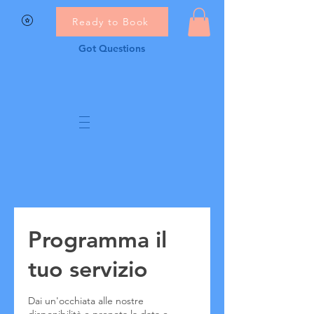
Ready to Book
Got Questions
Programma il
tuo servizio
Dai un'occhiata alle nostre