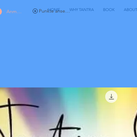
HOME
WHY TANTRA
BOOK
ABOU
Punkte ansehen
Anmelden