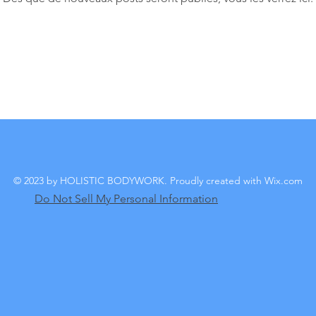
© 2023 by HOLISTIC BODYWORK. Proudly created with
Wix.com
Do Not Sell My Personal Information