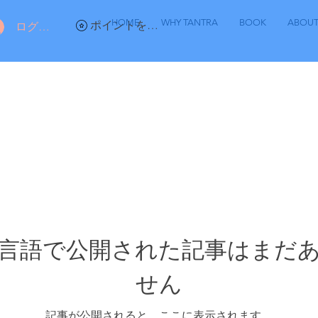
HOME
WHY TANTRA
BOOK
ABOU
ポイントを表示
ログイン
言語で公開された記事はまだ
せん
記事が公開されると、ここに表示されます。