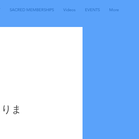
T
SACRED MEMBERSHIPS
Videos
EVENTS
More
ありま