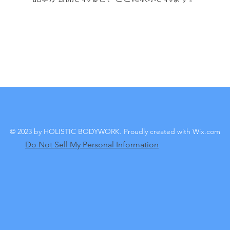
© 2023 by HOLISTIC BODYWORK. Proudly created with
Wix.com
Do Not Sell My Personal Information